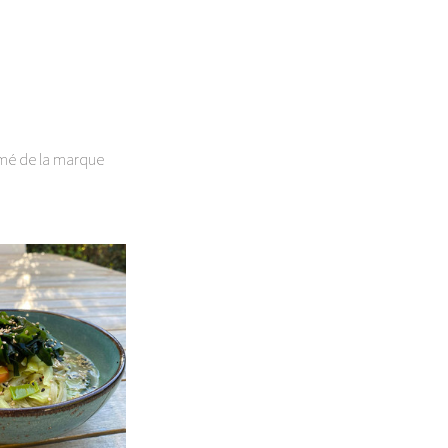
amé de la marque 