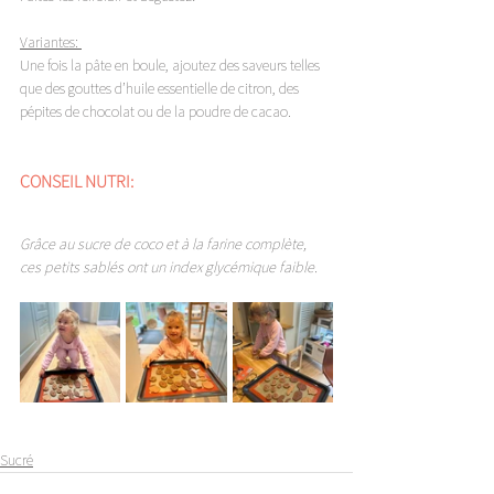
Variantes: 
Une fois la pâte en boule, ajoutez des saveurs telles 
que des gouttes d’huile essentielle de citron, des 
pépites de chocolat ou de la poudre de cacao.
CONSEIL NUTRI: 
Grâce au sucre de coco et à la farine complète, 
ces petits sablés ont un index glycémique faible. 
Sucré