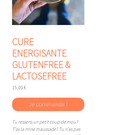
CURE
ENERGISANTE
GLUTENFREE &
LACTOSEFREE
Prix
15,00 €
Je commande !
Tu ressens un petit coup de mou?
T’as la mine maussade? Tu n’as pas