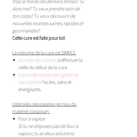
trop le moral ces derniers temps? Tu
dors mal? Tu veux prendre soin de
ton corps? Tu veux découvrir de
nouvelles recettes saines, rapides et
gourmandes?
Cette cure est faite pour toi!
Le principe de la cure est SIMPLE:
Une liste de courses
à effectuer la
veille du début de la cure.
5 jours de menus sans gluten et
sans lactose
faciles, sains et
énergisants.
Ustensiles nécessaires (en plus du
matériel classique):
Four à vapeur
Si tu ne disposes pas de four à
vapeur, tu as deux solutions: