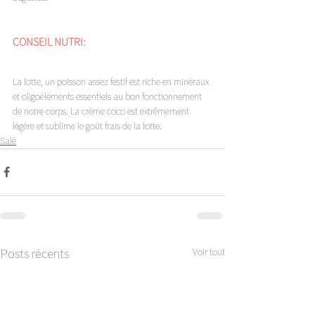
CONSEIL NUTRI: 
La lotte, un poisson assez festif est riche en minéraux 
et oligoéléments essentiels au bon fonctionnement 
de notre corps. La crème coco est extrêmement 
légère et sublime le goût frais de la lotte.
Salé
Posts récents
Voir tout