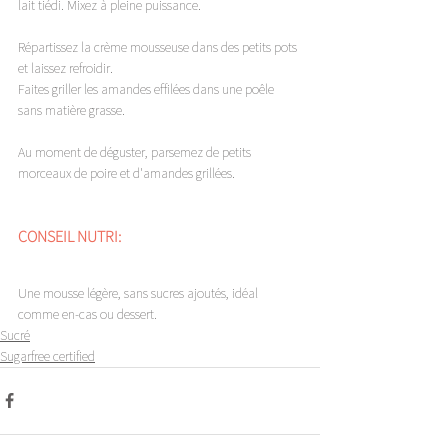
lait tiédi. Mixez à pleine puissance. 
Répartissez la crème mousseuse dans des petits pots 
et laissez refroidir. 
Faites griller les amandes effilées dans une poêle 
sans matière grasse. 
Au moment de déguster, parsemez de petits 
morceaux de poire et d'amandes grillées. 
CONSEIL NUTRI:
Une mousse légère, sans sucres ajoutés, idéal 
comme en-cas ou dessert.
Sucré
Sugarfree certified