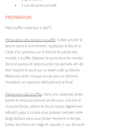
2 càs de sucre complet
PREPARATION:
Préchauffez votre four à 200°C.
Préparation des moules à soufflé
: Faites ramollir le 
beurre (sans le faire fondre). Appliquez le beurre à 
l’aide d’un pinceau, sur le fond et les parois des 
moules à soufflé. Déposez le sucre dans les moules 
(fond et parois) et faites tourner ces derniers afin de 
bien répartir le sucre qui va rester collé au beurre. 
Retournez enfin chaque moule pour en éliminer 
l’excédent, en tapotant délicatement le fond.
Préparation des soufflés
: Dans une casserole, faites 
fondre le chocolat dans le lait de coco. Une fois le 
chocolat fondu, retirez du feu et laissez légèrement 
refroidir jusqu’à ce que vous puissiez tremper votre 
doigt dedans sans vous brûler. Pendant ce temps, 
battez les blancs en neige et rajoutez 1 càc de sucre 