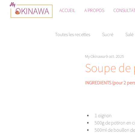
ACCUEIL
A PROPOS
CONSULTA
Toutes les recettes
Sucré
Salé
My Okinawa
9 oct. 2025
Soupe de p
INGREDIENTS (pour 2 pers
1 oignon
500g de potiron en 
500ml de bouillon d